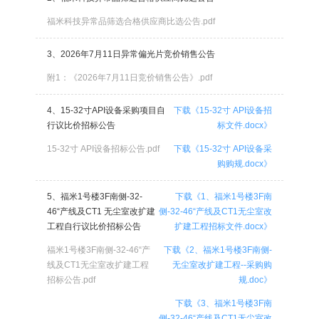
福米科技异常品筛选合格供应商比选公告.pdf
3、2026年7月11日异常偏光片竞价销售公告
附1：《2026年7月11日竞价销售公告》.pdf
4、15-32寸API设备采购项目自
下载《15-32寸 API设备招
行议比价招标公告
标文件.docx》
15-32寸 API设备招标公告.pdf
下载《15-32寸 API设备采
购购规.docx》
5、福米1号楼3F南侧-32-
下载《1、福米1号楼3F南
46“产线及CT1 无尘室改扩建
侧-32-46“产线及CT1无尘室改
工程自行议比价招标公告
扩建工程招标文件.docx》
福米1号楼3F南侧-32-46“产
下载《2、福米1号楼3F南侧-
线及CT1无尘室改扩建工程
无尘室改扩建工程--采购购
招标公告.pdf
规.doc》
下载《3、福米1号楼3F南
侧-32-46“产线及CT1无尘室改