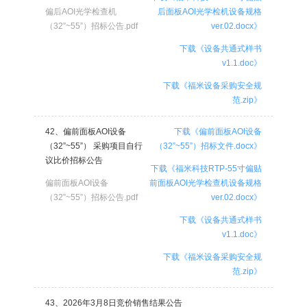
偏后AOI光学检查机
后面板AOI光学检机设备规格
（32”~55”）招标公告.pdf
ver.02.docx》
下载《设备共通式样书
v1.1.doc》
下载《福米设备采购安全规
范.zip》
42、偏前面板AOI设备
下载《偏前面板AOI设备
（32”~55”） 采购项目自行
（32”~55”）招标文件.docx》
议比价招标公告
下载《福米科技RTP-55寸偏贴
偏前面板AOI设备
前面板AOI光学检查机设备规格
（32”~55”）招标公告.pdf
ver.02.docx》
下载《设备共通式样书
v1.1.doc》
下载《福米设备采购安全规
范.zip》
43、2026年3月8日竞价销售结果公告