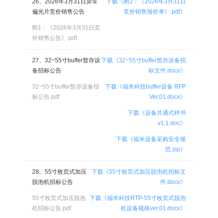
26、2026年3月31日异常
下载《附2：《2026年3月31日
偏光片竞价销售公告
竞价销售报价单》.pdf》
附1：《2026年3月31日竞
价销售公告》.pdf
27、32~55寸buffer暂存设
下载《32~55寸buffer暂存设备招
备招标公告
标文件.docx》
32~55寸buffer暂存设备招
下载《福米科技buffer设备 RFP
标公告.pdf
Ver.01.docx》
下载《设备共通式样书
v1.1.doc》
下载《福米设备采购安全规
范.zip》
28、55寸枚页式加压
下载《55寸枚页式加压脱泡机招标文
脱泡机招标公告
件.docx》
55寸枚页式加压脱泡
下载《福米科技RTP-55寸枚页式脱泡
机招标公告.pdf
机设备规格ver.01.docx》