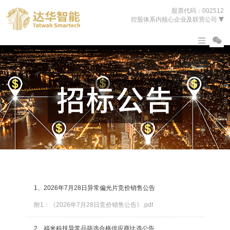
股票代码：002512
控股体系内核心企业及联营公司
1、2026年7月28日异常偏光片竞价销售公告
附1：《2026年7月28日竞价销售公告》.pdf
2、福米科技异常品筛选合格供应商比选公告