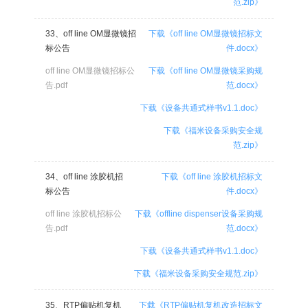
范.zip》
33、off line OM显微镜招
下载《off line OM显微镜招标文
标公告
件.docx》
off line OM显微镜招标公
下载《off line OM显微镜采购规
告.pdf
范.docx》
下载《设备共通式样书v1.1.doc》
下载《福米设备采购安全规
范.zip》
34、off line 涂胶机招
下载《off line 涂胶机招标文
标公告
件.docx》
off line 涂胶机招标公
下载《offline dispenser设备采购规
告.pdf
范.docx》
下载《设备共通式样书v1.1.doc》
下载《福米设备采购安全规范.zip》
35、RTP偏贴机复机
下载《RTP偏贴机复机改造招标文