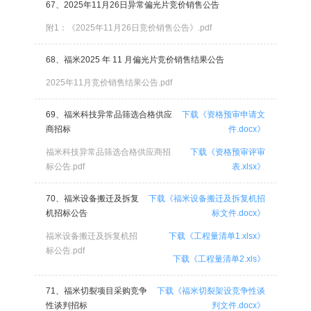
67、2025年11月26日异常偏光片竞价销售公告
附1：《2025年11月26日竞价销售公告》.pdf
68、福米2025 年 11 月偏光片竞价销售结果公告
2025年11月竞价销售结果公告.pdf
69、福米科技异常品筛选合格供应
下载《资格预审申请文
商招标
件.docx》
福米科技异常品筛选合格供应商招
下载《资格预审评审
标公告.pdf
表.xlsx》
70、福米设备搬迁及拆复
下载《福米设备搬迁及拆复机招
机招标公告
标文件.docx》
福米设备搬迁及拆复机招
下载《工程量清单1.xlsx》
标公告.pdf
下载《工程量清单2.xls》
71、福米切裂项目采购竞争
下载《福米切裂架设竞争性谈
性谈判招标
判文件.docx》